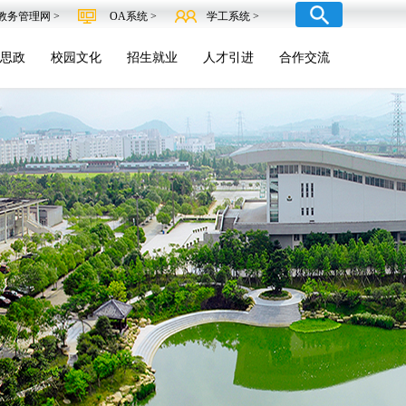
教务管理网 >
OA系统 >
学工系统 >
思政
校园文化
招生就业
人才引进
合作交流