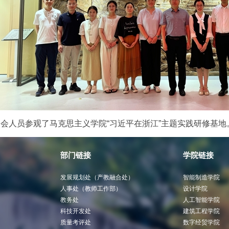
会人员参观了马克思主义学院“习近平在浙江”主题实践研修基地
部门链接
学院链接
发展规划处（产教融合处）
智能制造学院
人事处（教师工作部）
设计学院
教务处
人工智能学院
科技开发处
建筑工程学院
质量考评处
数字经贸学院