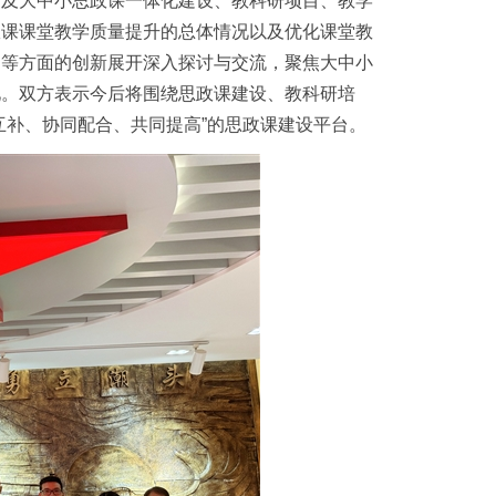
，及大中小思政课一体化建设、教科研项目、教学
政课课堂教学质量提升的总体情况以及优化课堂教
动等方面的创新展开深入探讨与交流，聚焦大中小
见。双方表示今后将围绕思政课建设、教科研培
互补、协同配合、共同提高”的思政课建设平台。