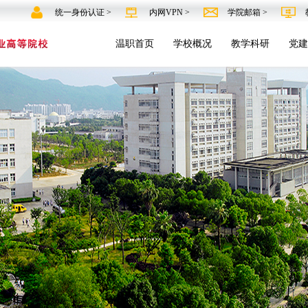
统一身份认证 >
内网VPN >
学院邮箱 >
温职首页
学校概况
教学科研
党建