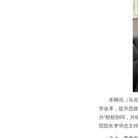
本网讯（马克
学改革，提升思政
办“校校协同，共
院院长李华忠主