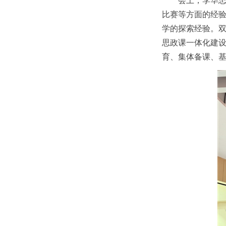
会上，李华
比赛等方面的经
学的探索经验。
思政课一体化建
育、集体备课、基