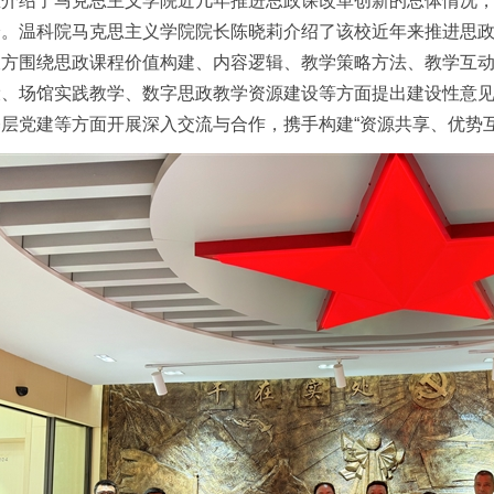
忠介绍了马克思主义学院近几年推进思政课改革创新的总体情况
验。温科院马克思主义学院院长陈晓莉介绍了该校近年来推进思
双方围绕思政课程价值构建、内容逻辑、教学策略方法、教学互
设、场馆实践教学、数字思政教学资源建设等方面提出建设性意
层党建等方面开展深入交流与合作，携手构建“资源共享、优势