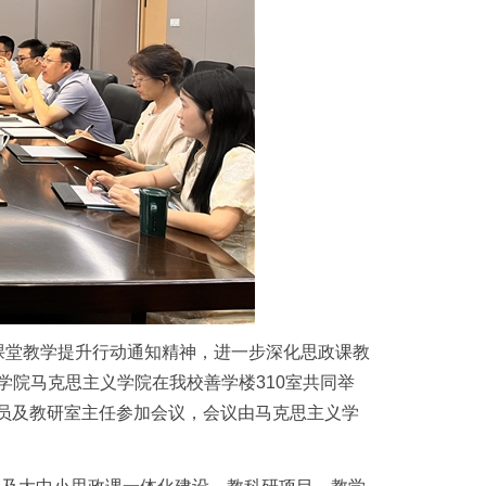
课堂教学提升行动通知精神，进一步深化思政课教
学院马克思主义学院在我校善学楼310室共同举
成员及教研室主任参加会议，会议由马克思主义学