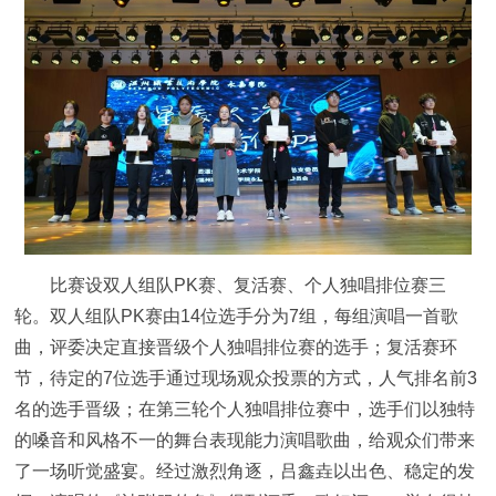
比赛设双人组队PK赛、复活赛、个人独唱排位赛三
轮。双人组队PK赛由14位选手分为7组，每组演唱一首歌
曲，评委决定直接晋级个人独唱排位赛的选手；复活赛环
节，待定的7位选手通过现场观众投票的方式，人气排名前3
名的选手晋级；在第三轮个人独唱排位赛中，选手们以独特
的嗓音和风格不一的舞台表现能力演唱歌曲，给观众们带来
了一场听觉盛宴。经过激烈角逐，吕鑫垚以出色、稳定的发