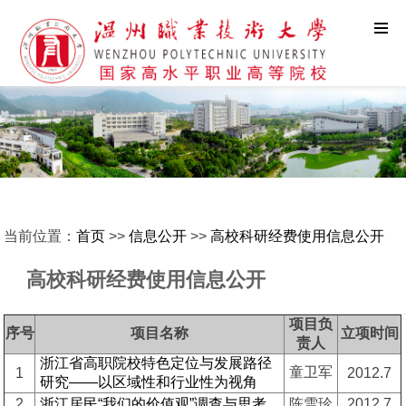
当前位置：
首页
>>
信息公开
>>
高校科研经费使用信息公开
高校科研经费使用信息公开
项目负
序号
项目名称
立项时间
责人
浙江省高职院校特色定位与发展路径
童卫军
1
2012.7
研究——以区域性和行业性为视角
2
浙江居民“我们的价值观”调查与思考
陈雪珍
2012.7