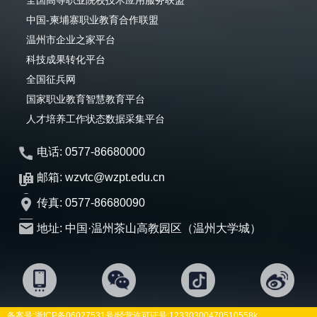
全国高等职业院校技术应用服务联盟
中国-柬埔寨职业教育合作联盟
温州市企业之家平台
科技成果转化平台
全国征兵网
国家职业教育智慧教育平台
人才培养工作状态数据采集平台
电话: 0577-86680000
邮箱: wzvtc@wzpt.edu.cn
传真: 0577-86680090
地址: 中国·温州茶山高教园区（温州大学城）
备案号:
浙ICP备06027531号
/经营许可证号:12330300470510558k